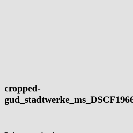
cropped-
gud_stadtwerke_ms_DSCF1966