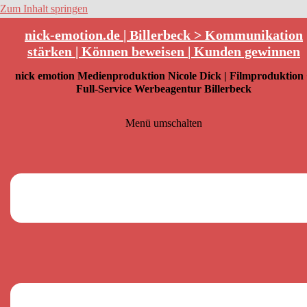
Zum Inhalt springen
nick-emotion.de | Billerbeck > Kommunikation
stärken | Können beweisen | Kunden gewinnen
nick emotion Medienproduktion Nicole Dick | Filmproduktion
Full-Service Werbeagentur Billerbeck
Menü umschalten