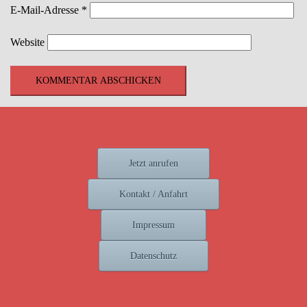
E-Mail-Adresse
*
Website
Jetzt anrufen
Kontakt / Anfahrt
Impressum
Datenschutz