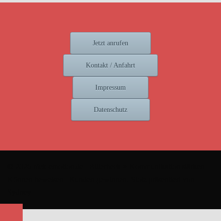
Jetzt anrufen
Kontakt / Anfahrt
Impressum
Datenschutz
© 2026 nick-emotion.de | Billerbeck > Kommunikation stärken |
Können beweisen | Kunden gewinnen. Stolz präsentiert von
Sydney