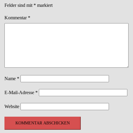
Felder sind mit
*
markiert
Kommentar
*
Name
*
E-Mail-Adresse
*
Website