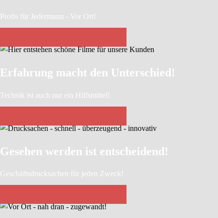
Profis für Jedermann - Vor Ort!
INTERESSIERT? LOS GEHT´S
Erfahrung macht den Unterschied!
Technik ist auch nur ein Hilfsmittel!
INTERESSIERT? LOS GEHT´S
Gesehen werden ist entscheidend!
Geschäftsdrucksachen für jeden Zweck!
INTERESSIERT? LOS GEHT´S