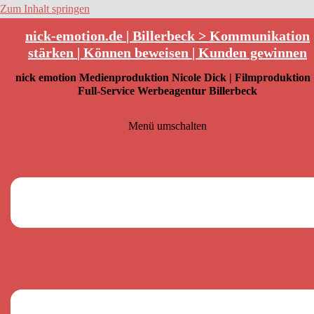
Zum Inhalt springen
nick-emotion.de | Billerbeck > Kommunikation
stärken | Können beweisen | Kunden gewinnen
nick emotion Medienproduktion Nicole Dick | Filmproduktion
Full-Service Werbeagentur Billerbeck
Menü umschalten