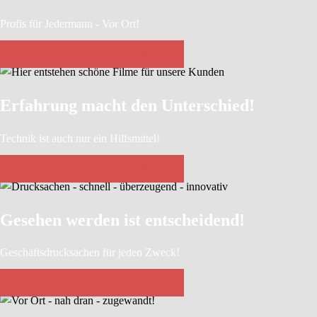
Profis für Jedermann - Vor Ort!
INTERESSIERT? LOS GEHT´S
Erfahrung macht den Unterschied!
Technik ist auch nur ein Hilfsmittel!
INTERESSIERT? LOS GEHT´S
Gesehen werden ist entscheidend!
Geschäftsdrucksachen für jeden Zweck!
INTERESSIERT? LOS GEHT´S