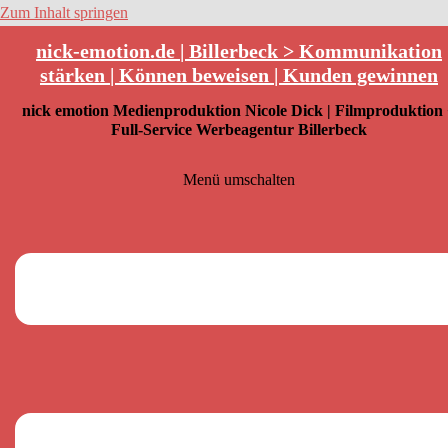
Zum Inhalt springen
nick-emotion.de | Billerbeck > Kommunikation
stärken | Können beweisen | Kunden gewinnen
nick emotion Medienproduktion Nicole Dick | Filmproduktion
Full-Service Werbeagentur Billerbeck
Menü umschalten