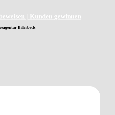
 beweisen | Kunden gewinnen
beagentur Billerbeck