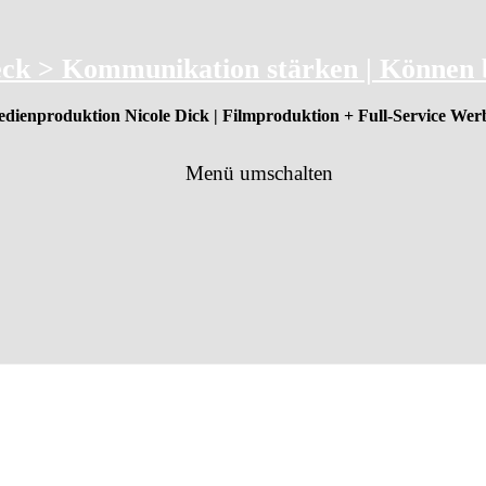
rbeck > Kommunikation stärken | Können
dienproduktion Nicole Dick | Filmproduktion + Full-Service Wer
Menü umschalten